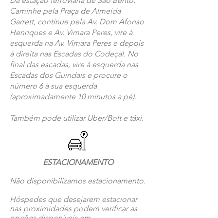
Da estação ferroviária de São Bento:
Caminhe pela Praça de Almeida
Garrett, continue pela Av. Dom Afonso
Henriques e Av. Vimara Peres, vire à
esquerda na Av. Vimara Peres e depois
à direita nas Escadas do Codeçal. No
final das escadas, vire à esquerda nas
Escadas dos Guindais e procure o
número 6 à sua esquerda
(aproximadamente 10 minutos a pé).
Também pode utilizar Uber/Bolt e táxi.
ESTACIONAMENTO
Não disponibilizamos estacionamento.
​Hóspedes que desejarem estacionar
nas proximidades podem verificar as
opções disponíveis em