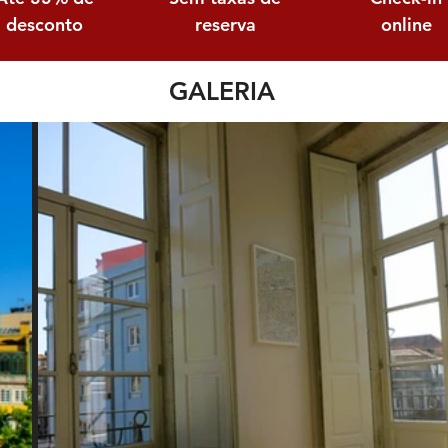
desconto
reserva
online
GALERIA