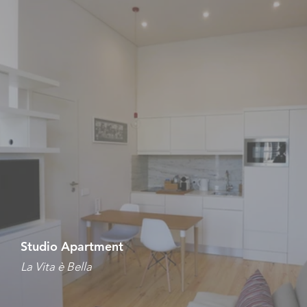
Studio Apartment
La Vita è Bella