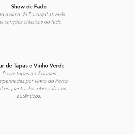
Show de Fado
ta a alma de Portugal através
s canções clássicas do fado.
ur de Tapas e Vinho Verde
Prove tapas tradicionais
mpanhadas por vinho do Porto
al enquanto descobre sabores
autênticos.