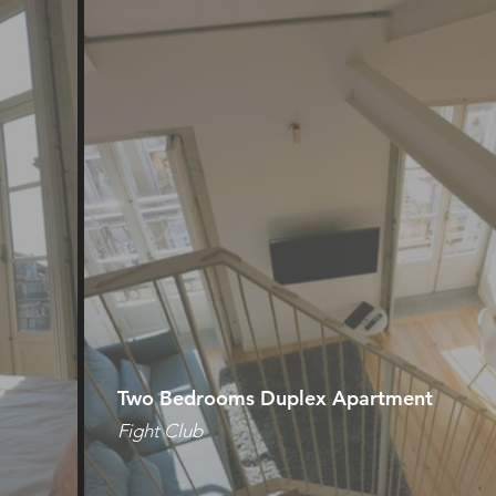
Two Bedrooms Duplex Apartment
Fight Club