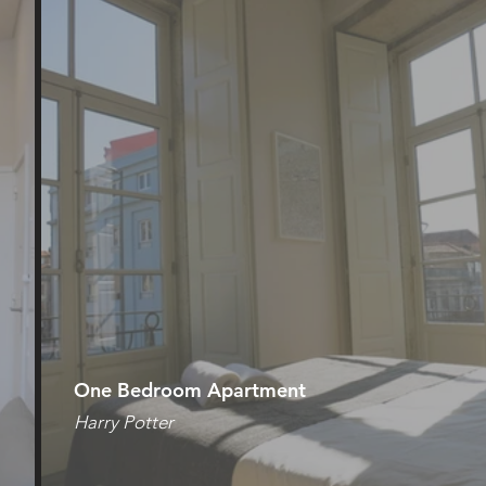
One Bedroom Apartment
Harry Potter